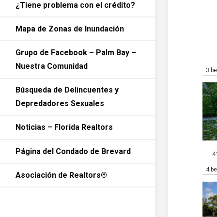
¿Tiene problema con el crédito?
Mapa de Zonas de Inundación
Grupo de Facebook – Palm Bay –
Nuestra Comunidad
3 b
Búsqueda de Delincuentes y
Depredadores Sexuales
Noticias – Florida Realtors
Página del Condado de Brevard
4
4 b
Asociación de Realtors®