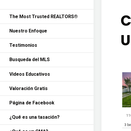
C
The Most Trusted REALTORS®
Nuestro Enfoque
U
Testimonios
Busqueda del MLS
Videos Educativos
Valoración Gratis
Página de Facebook
11
¿Qué es una tasación?
3 b