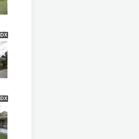
qft
IDX
qft
IDX