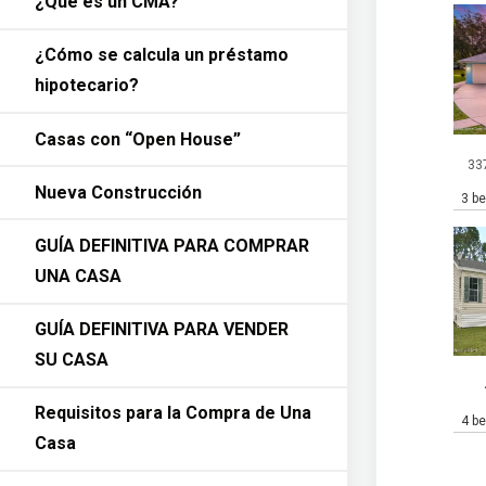
¿Qué es un CMA?
¿Cómo se calcula un préstamo
hipotecario?
Casas con “Open House”
33
Nueva Construcción
3 b
GUÍA DEFINITIVA PARA COMPRAR
UNA CASA
GUÍA DEFINITIVA PARA VENDER
SU CASA
Requisitos para la Compra de Una
4 b
Casa