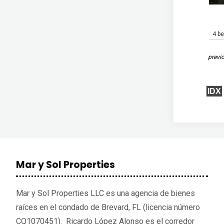
4 b
previ
IDX
Mar y Sol Properties
Mar y Sol Properties LLC es una agencia de bienes
raíces en el condado de Brevard, FL (licencia número
CQ1070451). Ricardo López Alonso es el corredor