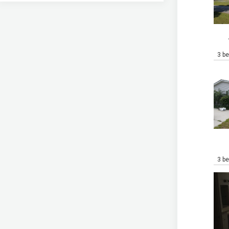
3 b
3 b