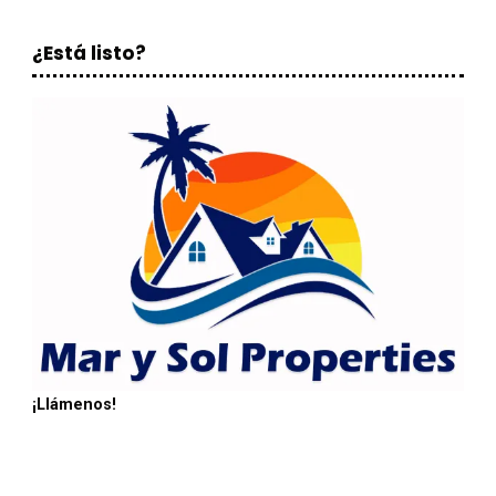
¿Está listo?
¡Llámenos!