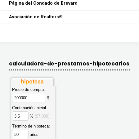
Página del Condado de Brevard
Asociación de Realtors®
calculadora-de-prestamos-hipotecarios
Precio de compra:
$
Contribución inicial:
%
($7,000)
Término de hipoteca:
años